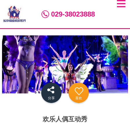
029-38023888
分享
喜欢
欢乐人偶互动秀