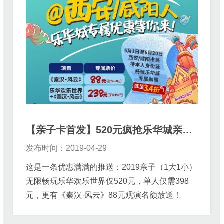
【亲子卡首发】520元疯抢乐华城亲子卡，398元单人卡限量推出！
发布时间：2019-04-29
这是一条优惠满满的推送：2019亲子（1大1小）
无限畅玩乐华欢乐世界仅520元，单人仅需398
元，更有《秦汉·风云》88元观演名额放送！