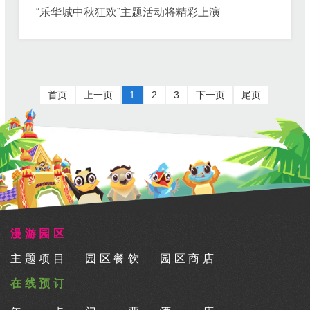
“乐华城中秋狂欢”主题活动将精彩上演
首页
上一页
1
2
3
下一页
尾页
漫游园区
主题项目
园区餐饮
园区商店
在线预订