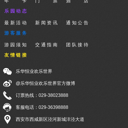
年卡
门票
酒店
乐园动态
最新活动
新闻资讯
通知公告
游客服务
游园须知
交通指南
团队接待
友情链接
乐华恒业欢乐世界
@乐华恒业欢乐世界官方微博
订票热线：029-38023888
客服电话：029-36398888
西安市西咸新区泾河新城沣泾大道