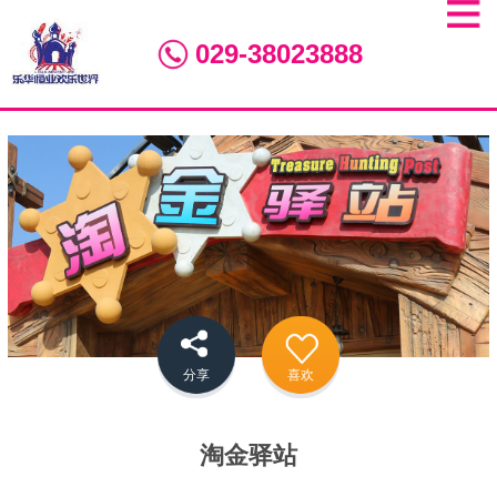
029-38023888
分享
喜欢
淘金驿站