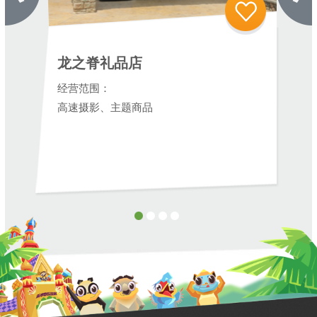
龙之脊礼品店
经营范围：
高速摄影、主题商品