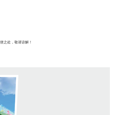
不便之处，敬请谅解！