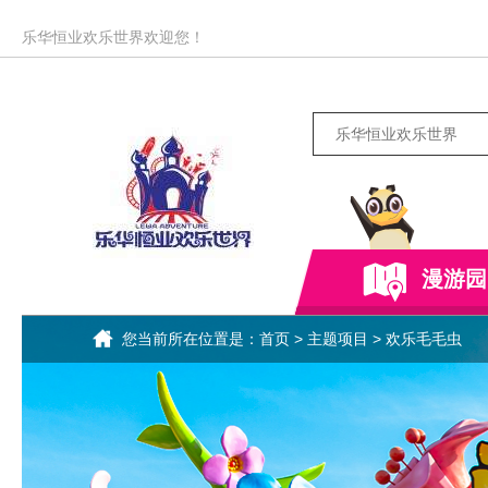
乐华恒业欢乐世界欢迎您！
漫游园
您当前所在位置是：
首页
>
主题项目
> 欢乐毛毛虫