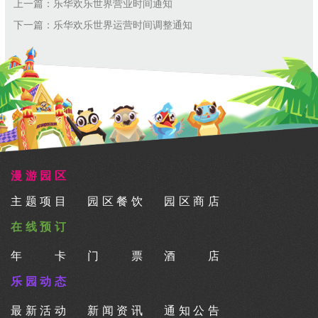
上一篇：乐华欢乐世界营业时间通知
下一篇：乐华欢乐世界运营时间调整通知
漫游园区
主题项目
园区餐饮
园区商店
在线预订
年卡
门票
酒店
乐园动态
最新活动
新闻资讯
通知公告