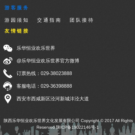
游客服务
游园须知
交通指南
团队接待
友情链接
乐华恒业欢乐世界
@乐华恒业欢乐世界官方微博
订票热线：029-38023888
客服电话：029-36398888
西安市西咸新区泾河新城沣泾大道
陕西乐华恒业欢乐世界文化发展有限公司 Copyright © 2017 All Rights
Reserved
陕ICP备19022146号-1