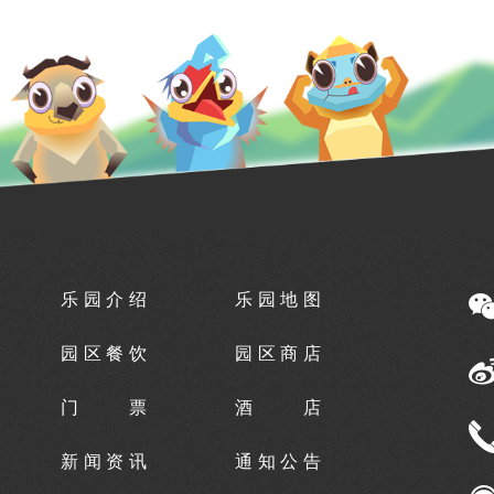
乐园介绍
乐园地图
园区餐饮
园区商店
门票
酒店
新闻资讯
通知公告